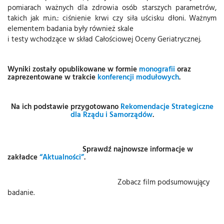
pomiarach ważnych dla zdrowia osób starszych parametrów,
takich jak m.in.: ciśnienie krwi czy siła uścisku dłoni. Ważnym
elementem badania były również skale
i testy wchodzące w skład Całościowej Oceny Geriatrycznej.
Wyniki zostały opublikowane w formie
monografii
oraz
zaprezentowane w trakcie
konferencji modułowych
.
Na ich podstawie przygotowano
Rekomendacje Strategiczne
dla Rządu i Samorządów
.
Sprawdź najnowsze informacje w
zakładce
“Aktualności”
.
Zobacz film podsumowujący
badanie.