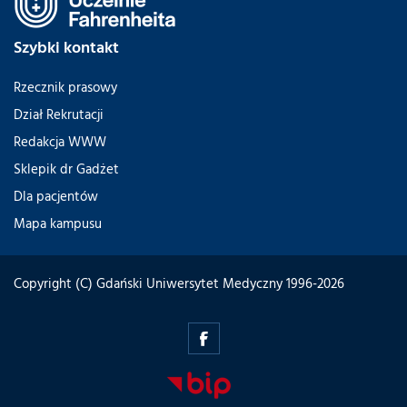
Szybki kontakt
Rzecznik prasowy
Dział Rekrutacji
Redakcja WWW
Sklepik dr Gadżet
Dla pacjentów
Mapa kampusu
Copyright (C) Gdański Uniwersytet Medyczny 1996-2026
polsenior2.gumed.edu.pl
-
Facebook