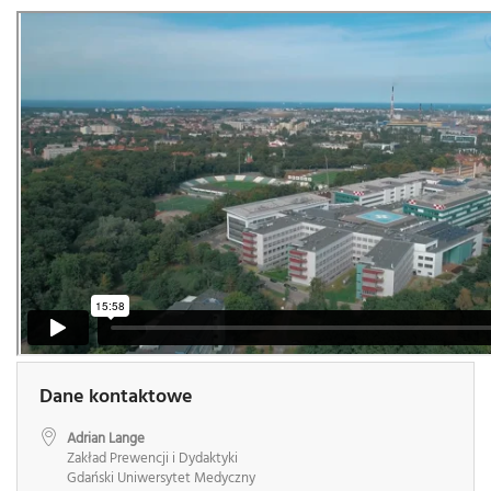
Dane kontaktowe
Adrian Lange
Zakład Prewencji i Dydaktyki
Gdański Uniwersytet Medyczny